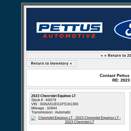
» » Return to 2
Return to Inventory «
Contact Pettus
RE: 2023
2023 Chevrolet Equinox LT
Stock # : K0079
VIN : 3GNAXUEG1PS181360
Mileage : 32844
Transmission : Automatic