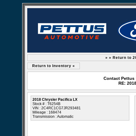
» » Return to 2
Return to Inventory «
Contact Pettus
RE: 2018
2018 Chrysler Pacifica LX
Stock # : T6254B
VIN : 2C4RC1CG7JR293481
Mileage : 168474
Transmission : Automatic