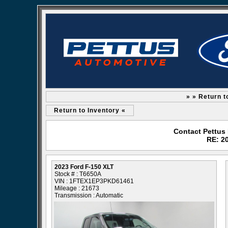
» » Return t
Return to Inventory «
Contact Pettus
RE: 2
2023 Ford F-150 XLT
Stock # : T6650A
VIN : 1FTEX1EP3PKD61461
Mileage : 21673
Transmission : Automatic