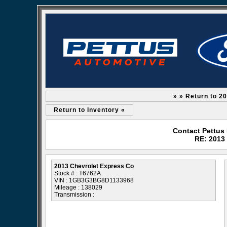
» » Return to 2
Return to Inventory «
Contact Pettus
RE: 2013
2013 Chevrolet Express Co
Stock # : T6762A
VIN : 1GB3G3BG8D1133968
Mileage : 138029
Transmission :