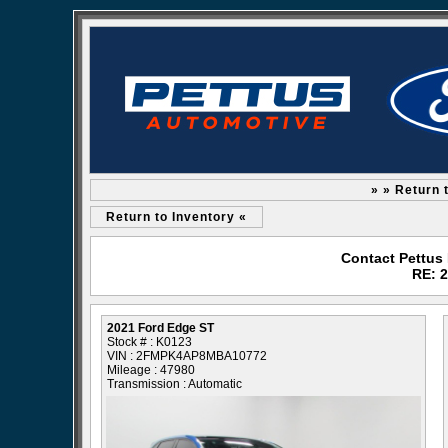
» » Return 
Return to Inventory «
Contact Pettus
RE: 
2021 Ford Edge ST
Stock # : K0123
VIN : 2FMPK4AP8MBA10772
Mileage : 47980
Transmission : Automatic