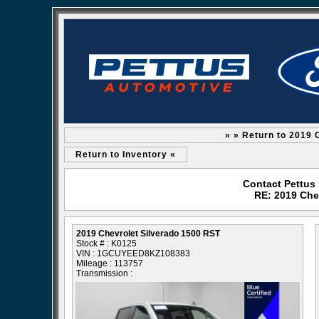
» » Return to 2019 
Return to Inventory «
Contact Pettus
RE: 2019 Che
2019 Chevrolet Silverado 1500 RST
Stock # : K0125
VIN : 1GCUYEED8KZ108383
Mileage : 113757
Transmission :