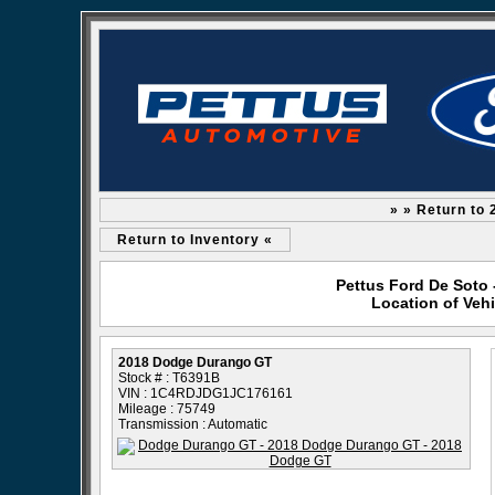
» » Return to
Return to Inventory «
Pettus Ford De Soto 
Location of Veh
2018 Dodge Durango GT
Stock # : T6391B
VIN : 1C4RDJDG1JC176161
Mileage : 75749
Transmission : Automatic