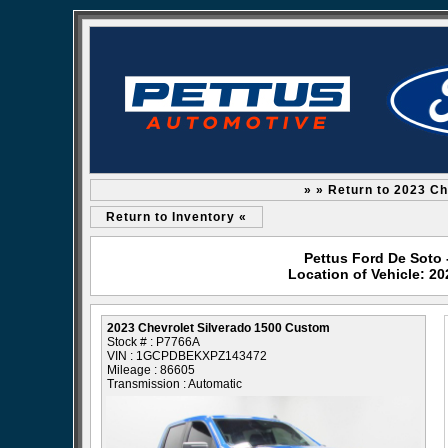
» » Return to 2023 C
Return to Inventory «
Pettus Ford De Soto 
Location of Vehicle: 2
2023 Chevrolet Silverado 1500 Custom
Stock # : P7766A
VIN : 1GCPDBEKXPZ143472
Mileage : 86605
Transmission : Automatic