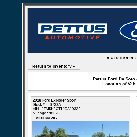
» » Return to 
Return to Inventory «
Pettus Ford De Soto 
Location of Vehi
2018 Ford Explorer Sport
Stock # : T6733A
VIN : 1FM5K8GT1JGA19322
Mileage : 98676
Transmission :